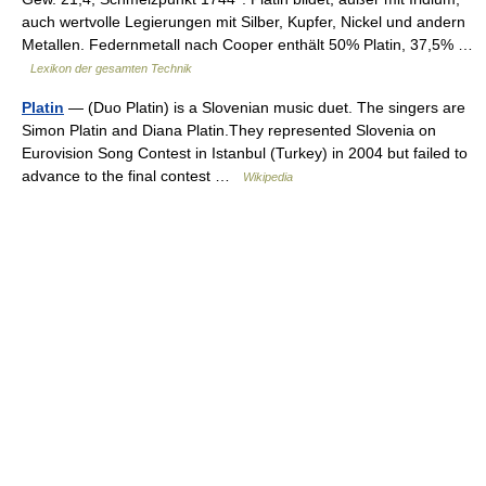
auch wertvolle Legierungen mit Silber, Kupfer, Nickel und andern
Metallen. Federnmetall nach Cooper enthält 50% Platin, 37,5% …
Lexikon der gesamten Technik
Platin
— (Duo Platin) is a Slovenian music duet. The singers are
Simon Platin and Diana Platin.They represented Slovenia on
Eurovision Song Contest in Istanbul (Turkey) in 2004 but failed to
advance to the final contest …
Wikipedia